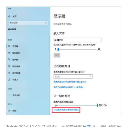
发表于
2024-12-02 17:40:54
，添加在分类
日常
下 ，最后修改于