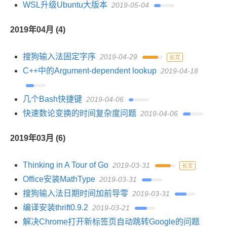
WSL升级Ubuntu大版本
2019-05-04
2019年04月 (4)
搜狗输入法固定字序
2019-04-29
长文
C++中的Argument-dependent lookup
2019-04-18
几个Bash快捷键
2019-04-06
快速数论变换的时间复杂度问题
2019-04-06
2019年03月 (6)
Thinking in A Tour of Go
2019-03-31
长文
Office安装MathType
2019-03-31
搜狗输入法日期时间加前导零
2019-03-31
编译安装thrift0.9.2
2019-03-21
解决Chrome打开新标签页自动跳转Google的问题