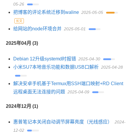
05-26
把博客的评论系统迁移到waline
2025-05-05
长文
给网站的node环境合并
2025-05-01
2025年04月 (3)
Debian 12升级systemd时报错
2025-04-30
小米SU7本地音乐功能和数据USB口解析
2025-04-28
解决安卓手机基于Termux用SSH端口映射+RD Client
远程桌面无法连接的问题
2025-04-09
2024年12月 (1)
惠普笔记本关闭自动调节屏幕亮度（光线感应）
2024-
12-02