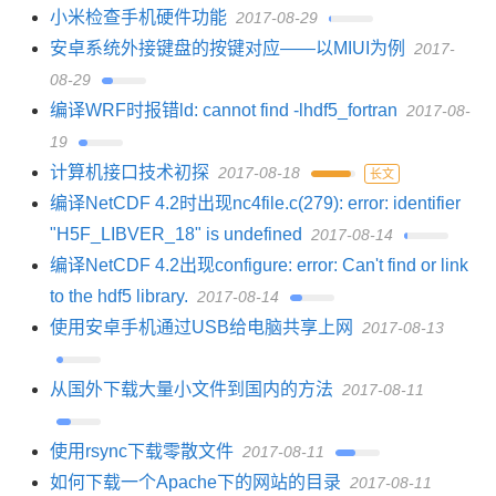
小米检查手机硬件功能
2017-08-29
安卓系统外接键盘的按键对应——以MIUI为例
2017-
08-29
编译WRF时报错ld: cannot find -lhdf5_fortran
2017-08-
19
计算机接口技术初探
2017-08-18
长文
编译NetCDF 4.2时出现nc4file.c(279): error: identifier
"H5F_LIBVER_18" is undefined
2017-08-14
编译NetCDF 4.2出现configure: error: Can't find or link
to the hdf5 library.
2017-08-14
使用安卓手机通过USB给电脑共享上网
2017-08-13
从国外下载大量小文件到国内的方法
2017-08-11
使用rsync下载零散文件
2017-08-11
如何下载一个Apache下的网站的目录
2017-08-11