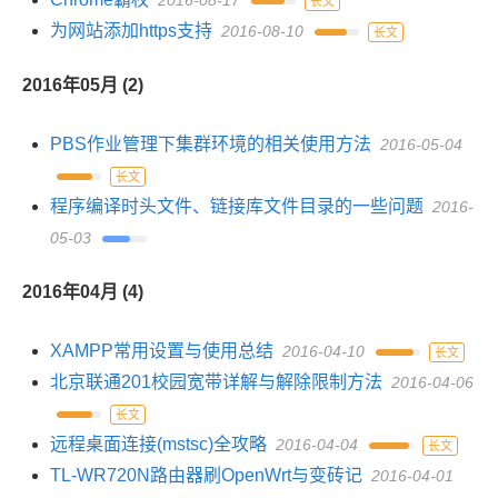
2016-08-17
长文
为网站添加https支持
2016-08-10
长文
2016年05月 (2)
PBS作业管理下集群环境的相关使用方法
2016-05-04
长文
程序编译时头文件、链接库文件目录的一些问题
2016-
05-03
2016年04月 (4)
XAMPP常用设置与使用总结
2016-04-10
长文
北京联通201校园宽带详解与解除限制方法
2016-04-06
长文
远程桌面连接(mstsc)全攻略
2016-04-04
长文
TL-WR720N路由器刷OpenWrt与变砖记
2016-04-01