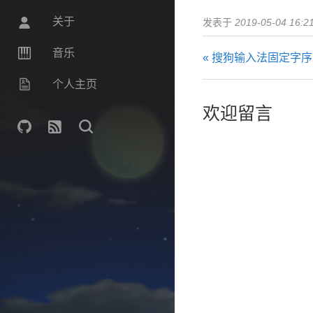
关于
发表于
2019-05-04 16:2
音乐
« 搜狗输入法固定字序
个人主页
欢迎留言