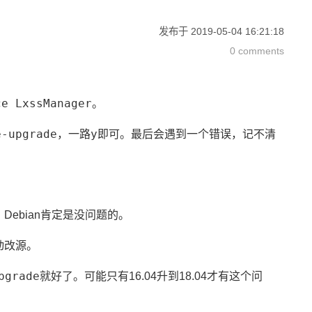
发布于
2019-05-04 16:21:18
0 comments
ce LxssManager
。
e-upgrade
y
，一路
即可。最后会遇到一个错误，记不清
Debian肯定是没问题的。
动改源。
pgrade
就好了。可能只有16.04升到18.04才有这个问