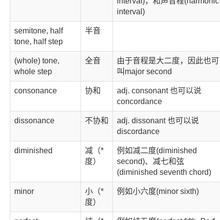
interval)，和声音程(harmonic
interval)
semitone, half
半音
tone, half step
(whole) tone,
全音
由于音程是大二度，因此也可
whole step
叫major second
consonance
协和
adj. consonant 也可以说
concordance
dissonance
不协和
adj. dissonant 也可以说
discordance
diminished
减（*
例如减二度(diminished
度）
second)、减七和弦
(diminished seventh chord)
minor
小（*
例如小六度(minor sixth)
度）