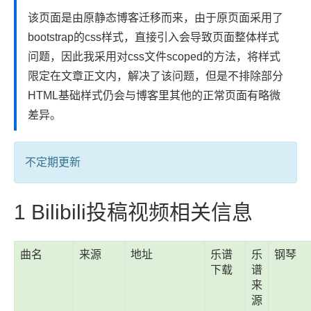
该页面是由原静态博客迁移而来，由于原页面采用了
bootstrap的css样式，直接引入会导致页面整体样式
问题，因此我采用对css文件scoped的方法，将样式
限定在文章正文内，解决了该问题，但是不排除部分
HTML基础样式仍会与博客里其他的正常页面有略微
差异。
不定期更新
1
Bilibili投稿视频相关信息
曲名
来源
地址
乐谱
乐
钢琴
下载
谱
来
源