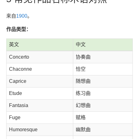
来自
1900
。
作品类型：
英文
中文
Concerto
协奏曲
Chaconne
恰空
Caprice
随想曲
Etude
练习曲
Fantasia
幻想曲
Fuge
赋格
Humoresque
幽默曲