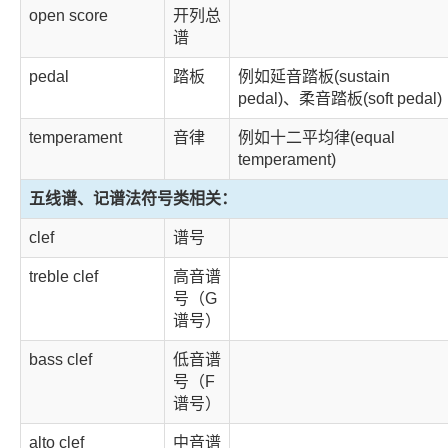
open score
开列总
谱
pedal
踏板
例如延音踏板(sustain
pedal)、柔音踏板(soft pedal)
temperament
音律
例如十二平均律(equal
temperament)
五线谱、记谱法符号类相关：
clef
谱号
treble clef
高音谱
号（G
谱号）
bass clef
低音谱
号（F
谱号）
alto clef
中音谱