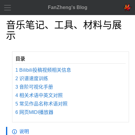
FanZheng's Blog
音乐笔记、工具、材料与展
示
1
Bilibili投稿视频相关信息
2
识谱速度训练
3
音阶可视化手册
4
相关术语中英文对照
5
常见作品名称术语对照
6
网页MIDI播放器
说明