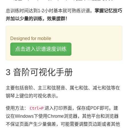
总训练时间达到1-2小时基本就可熟练识谱。
掌握记忆技巧
并加以少量的训练，效果拔群！
Designed for mobile
点击进入识谱速度训练
3
音阶可视化手册
主要包括音阶、主三和弦琶音、属七和弦、减七和弦等在
钢琴上键位的可视化表示。
使用方法：
进入打印界面，保存成PDF即可。建
Ctrl+P
议在Windows下使用Chrome浏览器，其他平台和浏览器
不保证页面产生少量偏差，可能需要调整页边距或者其他