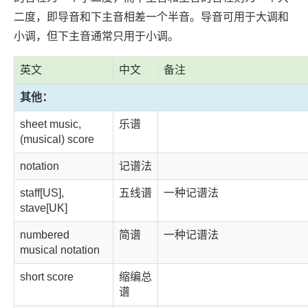
二度，即导音和下主音相差一个半音。导音可用于大调和
小调，但下主音通常只用于小调。
英文
中文
备注
其他：
sheet music,
乐谱
(musical) score
notation
记谱法
staff[US],
五线谱
一种记谱法
stave[UK]
numbered
简谱
一种记谱法
musical notation
short score
缩编总
谱