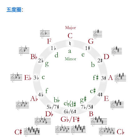
五度圈
：