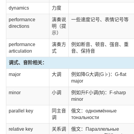
dynamics
力度
performance
演奏说
一些速度记号、表情记号等
directions
明（提
示）
performance
演奏方
例如断音、顿音、强音、重
articulation
式
音、保持音
调式、音阶相关：
major
大调
例如降G大调(G♭)：G-flat
major
minor
小调
例如升F小调(f♯)：F-sharp
minor
parallel key
同主音
俄文：одноимённые
调
тональности
relative key
关系调
俄文：Параллельные