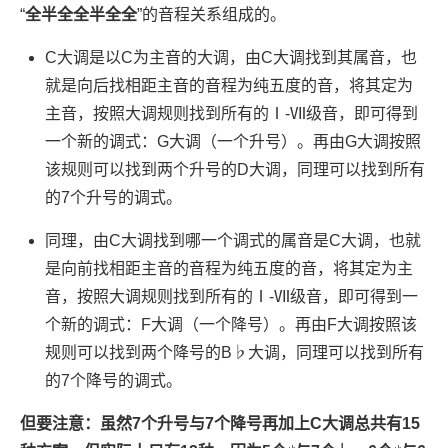
“
全半全全半全全
”的音程关系组成的。
C大调是以C为主音的大调，由C大调找到其属音，也
就是向后找相距主音的音程为纯五度的音，将其定为
主音，按照大调规则找到所有的Ⅰ-Ⅶ级音，即可得到
一个新的调式：G大调（一个升号）。再由G大调按照
该规则可以找到两个升号的D大调，同理可以找到所有
的7个升号的调式。
同理，由C大调找到哪一个调式的属音是C大调，也就
是向前找相距主音的音程为纯五度的音，将其定为主
音，按照大调规则找到所有的Ⅰ-Ⅶ级音，即可得到一
个新的调式：F大调（一个降号）。再由F大调按照该
规则可以找到两个降号的B♭大调，同理可以找到所有
的7个降号的调式。
但要注意：虽然7个升号与7个降号再加上C大调总共有15