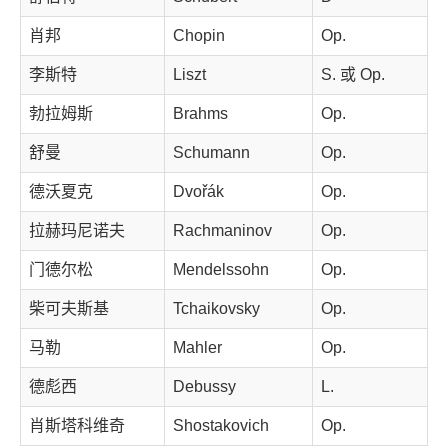
肖邦
Chopin
Op.
李斯特
Liszt
S. 或 Op.
勃拉姆斯
Brahms
Op.
舒曼
Schumann
Op.
德沃夏克
Dvořák
Op.
拉赫玛尼诺夫
Rachmaninov
Op.
门德尔松
Mendelssohn
Op.
柴可夫斯基
Tchaikovsky
Op.
马勒
Mahler
Op.
德彪西
Debussy
L.
肖斯塔科维奇
Shostakovich
Op.