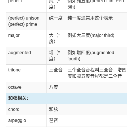
perfect
纯（*
例如纯五度(perfect fifth, Perf.
度）
5th)
(perfect) unison,
纯一度
纯一度通常用这个表示
(perfect) prime
major
大（*
例如大三度(major third)
度）
augmented
增（*
例如增四度(augmented
度）
fourth)
tritone
三全音
三个全音音程叫三全音，增四
度和减五度音程都是三全音
octave
八度
和弦相关：
chord
和弦
arpeggio
琶音