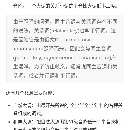
音阶。一个大调的关系小调的主音比大调低小三度。
由于翻译的问题，同主音调与关系调存在不同
的说法。关系调(relative key)也叫平行调，这
是因为它是由俄文Параллельные
тональности翻译而来，因此会与同主音调
(parallel key, одноимённые тональности)产
生混淆。为了防止歧义，通常说同主音调和关
系调，或者并行调和平行调。
还有几个概念需要解释：
自然大调：由最开头所说的“全全半全全全半”的音程关
系组成的调式。
和声大调：把自然大调的第Ⅵ级音降低一个半音或将
和声小调的第Ⅲ级音升高半音得到的调式。