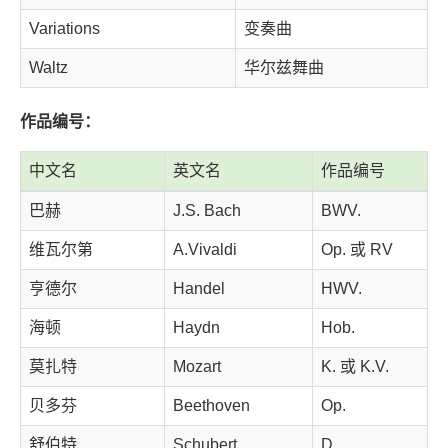
Variations
变奏曲
Waltz
华尔兹舞曲
作品编号：
中文名
英文名
作品编号
巴赫
J.S. Bach
BWV.
维瓦尔第
A.Vivaldi
Op. 或 RV
亨德尔
Handel
HWV.
海顿
Haydn
Hob.
莫扎特
Mozart
K. 或 K.V.
贝多芬
Beethoven
Op.
舒伯特
Schubert
D