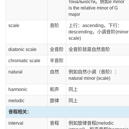
тональности。例如e minor
is the relative minor of G
major
scale
音阶
上行：ascending，下行：
descending，小调音阶(minor
scale)
diatonic scale
全音阶
全音阶就是自然音阶
chromatic scale
半音阶
natural
自然
例如自然小调（音阶）：
natural minor (scale)
harmonic
和声
同上
melodic
旋律
同上
音程相关：
interval
音程
例如旋律音程(melodic