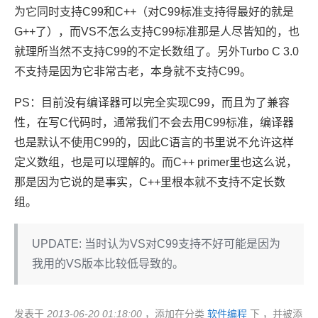
为它同时支持C99和C++（对C99标准支持得最好的就是
G++了），而VS不怎么支持C99标准那是人尽皆知的，也
就理所当然不支持C99的不定长数组了。另外Turbo C 3.0
不支持是因为它非常古老，本身就不支持C99。
PS：目前没有编译器可以完全实现C99，而且为了兼容
性，在写C代码时，通常我们不会去用C99标准，编译器
也是默认不使用C99的，因此C语言的书里说不允许这样
定义数组，也是可以理解的。而C++ primer里也这么说，
那是因为它说的是事实，C++里根本就不支持不定长数
组。
UPDATE: 当时认为VS对C99支持不好可能是因为
我用的VS版本比较低导致的。
发表于
2013-06-20 01:18:00
，添加在分类
软件编程
下 ，并被添