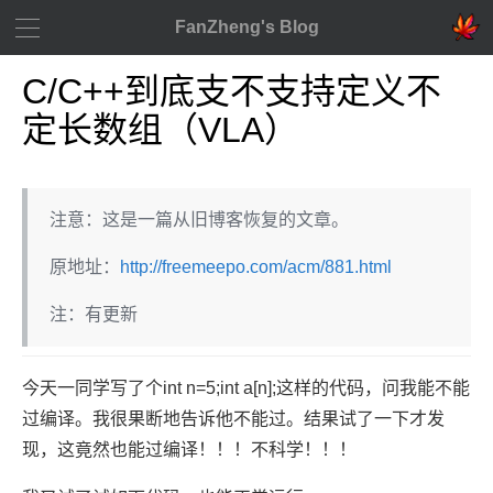
FanZheng's Blog
C/C++到底支不支持定义不
定长数组（VLA）
注意：这是一篇从旧博客恢复的文章。
原地址：
http://freemeepo.com/acm/881.html
注：有更新
今天一同学写了个int n=5;int a[n];这样的代码，问我能不能
过编译。我很果断地告诉他不能过。结果试了一下才发
现，这竟然也能过编译！！！不科学！！！