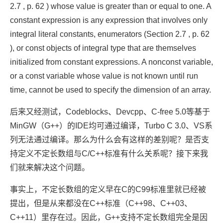
2.7 , p. 62 ) whose value is greater than or equal to one. A
constant expression is any expression that involves only
integral literal constants, enumerators (Section 2.7 , p. 62
), or const objects of integral type that are themselves
initialized from constant expressions. A nonconst variable,
or a const variable whose value is not known until run
time, cannot be used to specify the dimension of an array.
后来又经测试，Codeblocks、Devcpp、C-free 5.0等基于
MinGW（G++）的IDE均可通过编译，Turbo C 3.0、VS系
列无法通过编译。那么为什么会有这样的差别呢？是否支
持定义不定长数组与C/C++标准有什么关系呢？接下来我
们就来解决这个问题。
事实上，不定长数组的定义早在C的C99标准里就已经被
提出，但是从来都没在C++标准（C++98、C++03、
C++11）里存在过。因此，G++支持不定长数组完全是因