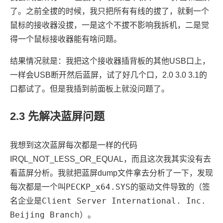
了。之前全拔的时候，我只把所有有线的拔了，就剩一个
鼠标的接收器没拔，一是这个不拔不影响我拆机，二是觉
得一个鼠标接收器能有啥问题。
结果情况就是：我把这个接收器插背板的其他USB口上，
一样会USB断开然后蓝屏，试了好几个口，2.0 3.0 3.1的
口都试了。但是我插到前面板上就没问题了。
2.3
先解决蓝屏问题
我想到这次蓝屏每次都是一样的代码
IRQL_NOT_LESS_OR_EQUAL，而且这次我其实没有去
看蓝屏分析。我就把蓝屏dump文件拿去分析了一下，发现
PECKP_x64.SYS
每次都是一个叫
的驱动文件导致的（签
Client Server International. Inc.
名企业是
Beijing Branch
）。