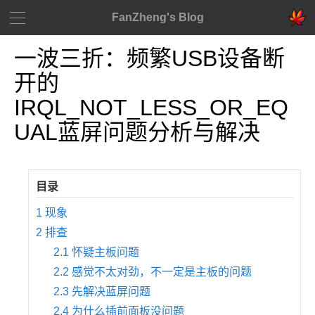
FanZheng's Blog
一波三折：频繁USB设备断
开的
IRQL_NOT_LESS_OR_EQ
UAL蓝屏问题分析与解决
1
现象
2
排查
2.1
怀疑主板问题
2.2
感觉不太对劲，不一定是主板的问题
2.3
先解决蓝屏问题
2.4
为什么插前面板没问题