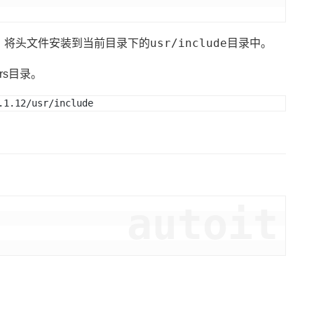
usr/include
，将头文件安装到当前目录下的
目录中。
ers目录。
.1.12/usr/include
autoit
。