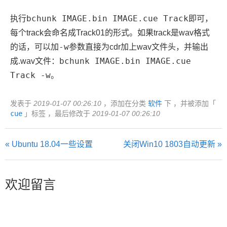
bchunk IMAGE.bin IMAGE.cue Track
执行
即可，
每个track会命名成Track01的形式。如果track是wav格式
-w
的话，可以加
参数直接为cdr加上wav文件头，并输出
bchunk IMAGE.bin IMAGE.cue
成.wav文件：
Track -w
。
发表于
2019-01-07 00:26:10
，添加在分类
软件
下 ，并被添加「
cue
」标签 ，最后修改于
2019-01-07 00:26:10
« Ubuntu 18.04一些设置
关闭Win10 1803自动更新 »
欢迎留言