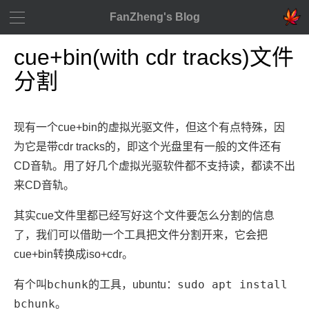
FanZheng's Blog
cue+bin(with cdr tracks)文件
分割
现有一个cue+bin的虚拟光驱文件，但这个有点特殊，因
为它是带cdr tracks的，即这个光盘里有一般的文件还有
CD音轨。用了好几个虚拟光驱软件都不支持读，都读不出
来CD音轨。
其实cue文件里都已经写好这个文件要怎么分割的信息
了，我们可以借助一个工具把文件分割开来，它会把
cue+bin转换成iso+cdr。
bchunk
sudo apt install
有个叫
的工具，ubuntu：
bchunk
。