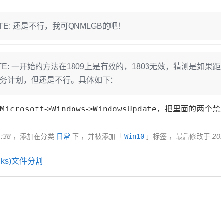
UPDATE: 还是不行，我可QNMLGB的吧！
6UPDATE: 一开始的方法在1809上是有效的，1803无效，猜
掉任务计划，但还是不行。具体如下：
Microsoft
Windows
WindowsUpdate
->
->
，把里面的两个禁
1:38
，添加在分类
日常
下 ，并被添加「
Win10
」标签 ，最后修改于
20
tracks)文件分割