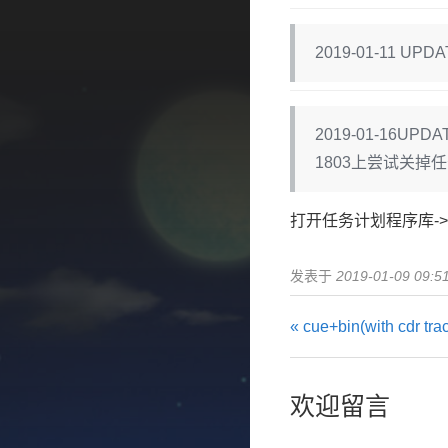
2019-01-11 
2019-01-1
1803上尝试关
任务计划程序库
打开
->
发表于
2019-01-09 09:5
« cue+bin(with cdr 
欢迎留言