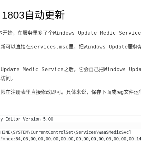
0 1803自动更新
Windows Update Medic Service
个版本开始，在服务里多了个
services.msc
Windows Update
更新可以直接在
里，把
服务
 Update Medic Service
Windows Upd
之后，它会自己把
绝访问。
限在注册表里直接修改即可。具体来说，保存下面成reg文件运
ry Editor Version 5.00
CHINE\SYSTEM\CurrentControlSet\Services\WaaSMedicSvc]
s"=hex:84,03,00,00,00,00,00,00,00,00,00,00,03,00,00,00,1