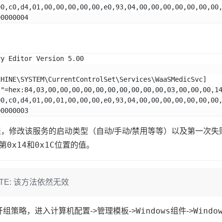
00,c0,d4,01,00,00,00,00,00,e0,93,04,00,00,00,00,00,00,00
00000004
ry Editor Version 5.00
CHINE\SYSTEM\CurrentControlSet\Services\WaaSMedicSvc]
s"=hex:84,03,00,00,00,00,00,00,00,00,00,00,03,00,00,00,1
00,c0,d4,01,00,01,00,00,00,e0,93,04,00,00,00,00,00,00,00
00000003
启动类型
第一次失
表，修改该服务的
（自动/手动/禁用等等）以及
0x14
0x1C
第
和
位置的值。
PDATE: 该方法依然无效
计算机配置
管理模板
Windows组件
Windo
开组策略，进入
->
->
->