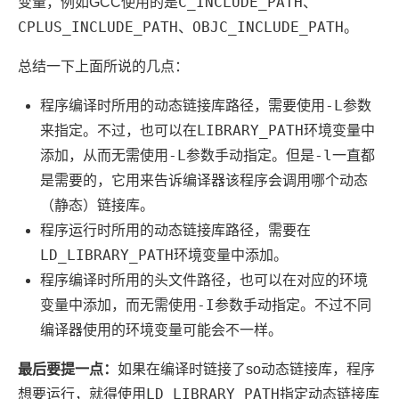
C_INCLUDE_PATH
变量，例如GCC使用的是
、
CPLUS_INCLUDE_PATH
OBJC_INCLUDE_PATH
、
。
总结一下上面所说的几点：
-L
程序编译时所用的动态链接库路径，需要使用
参数
LIBRARY_PATH
来指定。不过，也可以在
环境变量中
-L
-l
添加，从而无需使用
参数手动指定。但是
一直都
是需要的，它用来告诉编译器该程序会调用哪个动态
（静态）链接库。
程序运行时所用的动态链接库路径，需要在
LD_LIBRARY_PATH
环境变量中添加。
程序编译时所用的头文件路径，也可以在对应的环境
-I
变量中添加，而无需使用
参数手动指定。不过不同
编译器使用的环境变量可能会不一样。
最后要提一点：
如果在编译时链接了so动态链接库，程序
LD_LIBRARY_PATH
想要运行，就得使用
指定动态链接库