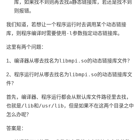
库，如果找不到则再去找a静态链接库，若还是找不到
则报错。
我们知道，若想让一个程序运行时去调用某个动态链接
-l
库，则程序编译时需要使用
参数指定动态链接库。
这里有两个问题：
libmpi.so
1、编译器从哪去找名为
的动态链接库文件？
libmpi.so
2、程序运行时从哪去找名为
的动态链接库文
件？
首先，编译器、程序运行都会从默认库文件路径里去找，
/lib
/usr/lib
也就是
和
，但是如果不在这两个目录之中
怎么办呢？
答案是：