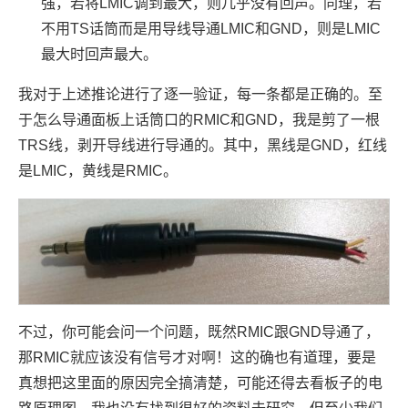
强，若将LMIC调到最大，则几乎没有回声。同理，若
不用TS话筒而是用导线导通LMIC和GND，则是LMIC
最大时回声最大。
我对于上述推论进行了逐一验证，每一条都是正确的。至
于怎么导通面板上话筒口的RMIC和GND，我是剪了一根
TRS线，剥开导线进行导通的。其中，黑线是GND，红线
是LMIC，黄线是RMIC。
不过，你可能会问一个问题，既然RMIC跟GND导通了，
那RMIC就应该没有信号才对啊！这的确也有道理，要是
真想把这里面的原因完全搞清楚，可能还得去看板子的电