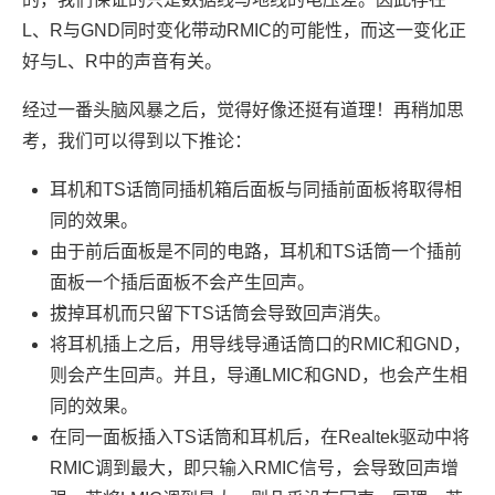
L、R与GND同时变化带动RMIC的可能性，而这一变化正
好与L、R中的声音有关。
经过一番头脑风暴之后，觉得好像还挺有道理！再稍加思
考，我们可以得到以下推论：
耳机和TS话筒同插机箱后面板与同插前面板将取得相
同的效果。
由于前后面板是不同的电路，耳机和TS话筒一个插前
面板一个插后面板不会产生回声。
拔掉耳机而只留下TS话筒会导致回声消失。
将耳机插上之后，用导线导通话筒口的RMIC和GND，
则会产生回声。并且，导通LMIC和GND，也会产生相
同的效果。
在同一面板插入TS话筒和耳机后，在Realtek驱动中将
RMIC调到最大，即只输入RMIC信号，会导致回声增