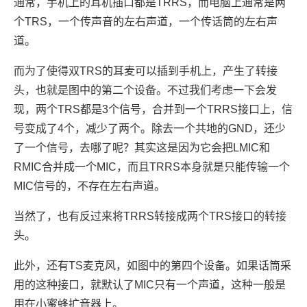
通常，手机上的耳机插口都是TRRS，而电脑上通常是两
个TRS，一个传声音的左右声道，一个传话筒的左右声
道。
而为了使得双TRS的耳麦可以插到手机上，产生了转接
头，也就是图中的第二个设备。不过我们考虑一下会发
现，两个TRS都是3个信号，合并到一个TRRS接口上，信
号变成了4个，减少了两个。除去一个共地的GND，还少
了一个信号，去哪了呢？其实这是因为它会把LMIC和
RMIC合并成一个MIC，而且TRRS本身就是只能传输一个
MIC信号的，不存在左右声道。
当然了，也有反过来将TRRS转接成两个TRS接口的转接
头。
此外，还有TS麦克风，如图中的第四个设备。如果话筒采
用的这种接口，就默认了MIC只有一个声道，这种一般是
用在小蜜蜂扩音器上。