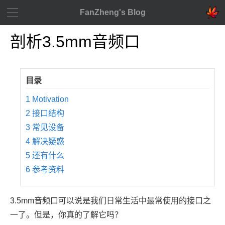
FanZheng's Blog
剖析3.5mm音频口
1
Motivation
2
接口结构
3
常见设备
4
解决疑惑
5
还有什么
6
参考资料
3.5mm音频口可以说是我们日常生活中最常使用的接口之
一了。但是，你真的了解它吗？