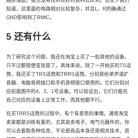
路原理图，我也没有找到很好的资料去研究。但至少我们
知道，这里面的电路相对比较复杂，并且L、R的确通过
GND影响到了RMIC。
5
还有什么
为了研究这个问题，我还在淘宝上买了一些其他的设备，
只不过都很便宜就是了。具体来说，除了一开始买的TS话
筒，我还买了TRS话筒和TRRS话筒。分别是给单声道扩
音器、电脑音频接口和手机音频接口使用的。它们分别对
应前面图中的4、3、1号设备。可以验证出，它们只能在
自己对应的设备上正常工作，而其他都不行。
在买TRRS话筒的过程中，有个有意思的事情。通常淘宝
卖家都是训练有素的，尤其是卖电子、电气元器件的，你
可以去套取各种信息，不论是商品本身还是相关技术、资