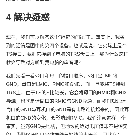
4
解决疑惑
现在，我们可以解答这个“神奇的问题”了。事实上，我买
到的话筒是图中的第四个设备。也就是说，它实际上是个
TS接口，我把它接到了电脑的TRS母口上。那为什么这样
就会导致对方听到我电脑的声音呢？
我们先看一看公口和母口的接口顺序，公口是LMIC和
GND，母口是LMIC、RMIC和GND，而一旦我将TS接到
TRS上，由于TS的S比较长，
它会将母口的RMIC和GND
导通
，也就是话筒口的RMIC与GND导通，而我们知道话
筒口的GND与耳机口的GND是有电路连接起来的，因此耳
机口的GND的变化，会影响到RMIC。我们注意这样一个
事实，虽然GND是地线，但地线的绝对电压值却不是恒定
的，我们保证的只是数据线与地线的电压差。因此存在