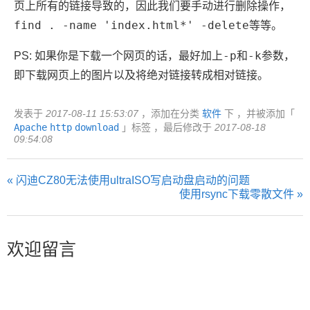
页上所有的链接导致的，因此我们要手动进行删除操作，
find . -name 'index.html*' -delete
等等。
-p
-k
PS: 如果你是下载一个网页的话，最好加上
和
参数，
即下载网页上的图片以及将绝对链接转成相对链接。
发表于
2017-08-11 15:53:07
，添加在分类
软件
下 ，并被添加「
Apache
http
download
」标签 ，最后修改于
2017-08-18
09:54:08
« 闪迪CZ80无法使用ultraISO写启动盘启动的问题
使用rsync下载零散文件 »
欢迎留言