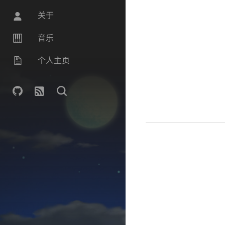
关于
音乐
个人主页