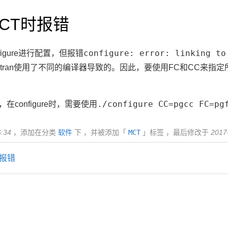
CT时报错
configure: error: linking to
igure进行配置，但报错
ortran使用了不同的编译器导致的。因此，要使用FC和CC来
./configure CC=pgcc FC=pg
在configure时，需要使用
6:34
，添加在分类
软件
下 ，并被添加「
MCT
」标签 ，最后修改于
2017
时报错