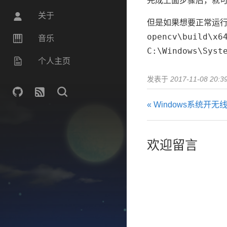
完成上面步骤后，就
关于
但是如果想要正常运行
opencv\build\x6
音乐
C:\Windows\Syst
个人主页
发表于
2017-11-08 20:3
« Windows系统开无
欢迎留言