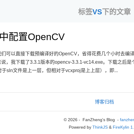
标签
VS
下的文章
7中配置OpenCV
，我们可以直接下载预编译好的OpenCV，省得花费几个小时去编译
来说，我下载了3.3.1版本的opencv-3.3.1-vc14.exe。
对于sln文件是上一层，但相对于vcxproj是上上层），即...
博客归档
© 2026 - FanZheng's Blog -
fanzhe
Powered by
ThinkJS
&
FireKylin 1