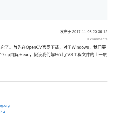
发布于
2017-11-08 20:39:12
0 comments
它了。首先在OpenCV官网下载，对于Windows，我们要
下载之后是个7zip自解压exe，假设我们解压到了VS工程文件的上一层
ng.org
.7.4