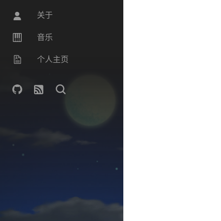
关于
音乐
个人主页