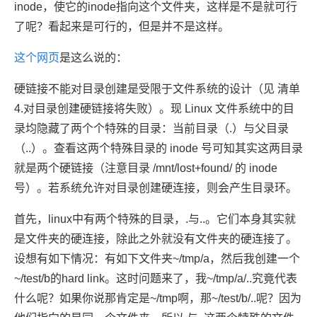
inode，使它的inode指向这个文件夹，这样是不是就可行
了呢？看起来是可行的，但是并不是这样。
这个网页
是这么说的：
硬链接不能对目录创建是受限于文件系统的设计（见 清单
4.对目录创建硬链接将失败）。现 Linux 文件系统中的目
录均隐藏了两个个特殊的目录：当前目录（.）与父目录
（..）。查看这两个特殊目录的 inode 号可知其实这两目录
就是两个硬链接（注意目录 /mnt/lost+found/ 的 inode
号）。若系统允许对目录创建硬连接，则会产生目录环。
首先，linux中有两个特殊的目录，.与..。它们本身其实就
是文件夹的硬连接，除此之外就没有文件夹的硬连接了。
设想有如下情况：有如下文件夹~/tmp/a，然后我创建一个
~/test/b的hard link。这时问题来了，我~/tmp/a/..究竟代表
什么呢？如果你说那肯定是~/tmp啊，那~/test/b/..呢？因为