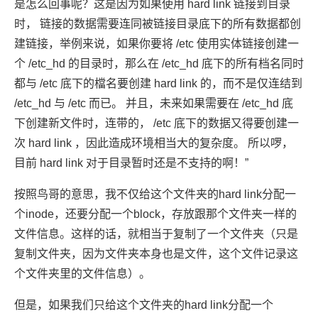
是怎么回事呢？这是因为如果使用 hard link 链接到目录
时， 链接的数据需要连同被链接目录底下的所有数据都创
建链接，举例来说，如果你要将 /etc 使用实体链接创建一
个 /etc_hd 的目录时，那么在 /etc_hd 底下的所有档名同时
都与 /etc 底下的檔名要创建 hard link 的，而不是仅连结到
/etc_hd 与 /etc 而已。 并且，未来如果需要在 /etc_hd 底
下创建新文件时，连带的， /etc 底下的数据又得要创建一
次 hard link ，因此造成环境相当大的复杂度。 所以啰，
目前 hard link 对于目录暂时还是不支持的啊！”
按照鸟哥的意思，我不仅给这个文件夹的hard link分配一
个inode，还要分配一个block，存放跟那个文件夹一样的
文件信息。这样的话，就相当于复制了一个文件夹（只是
复制文件夹，因为文件夹本身也是文件，这个文件记录这
个文件夹里的文件信息）。
但是，如果我们只给这个文件夹的hard link分配一个