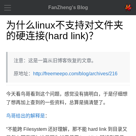
FanZheng's Blog
为什么linux不支持对文件夹
的硬连接(hard link)？
注意：这是一篇从旧博客恢复的文章。
原地址：
http://freemeepo.com/blog/archives/216
今天看鸟哥看到这个问题，感觉没有搞明白，于是仔细想
了想再加上查到的一些资料，总算是搞清楚了。
鸟哥给出的解释是
：
“不能跨 Filesystem 还好理解，那不能 hard link 到目录又