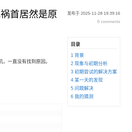
魁祸首居然是原
发布于
2025-11-28 19:39:16
0 comments
1
背景
随机，一直没有找到原因。
2
现象与初期分析
3
初期尝试的解决方案
4
某一天的发现
5
问题解决
6
我的猜测