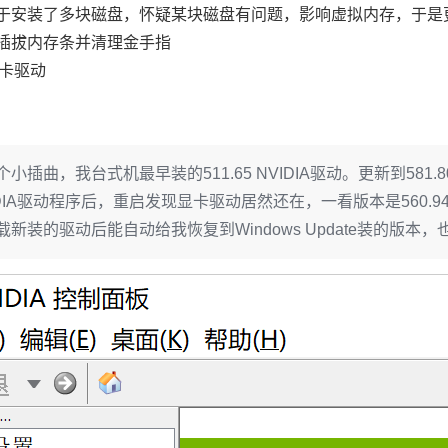
于安装了多块磁盘，怀疑某块磁盘有问题，影响虚拟内存，于是
插拔内存条并清理金手指
显卡驱动
小插曲，我台式机最早装的511.65 NVIDIA驱动。更新到5
DIA驱动程序后，重启发现显卡驱动居然还在，一看版本是560.94，
新装的驱动后能自动给我恢复到Windows Update装的版本