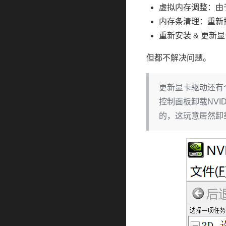
虚拟内存调整：由
内存条清理：重新
重新安装 & 更新
但都不解决问题。
更新显卡驱动还有个
控制面板卸载NVI
的，这玩意居然卸载