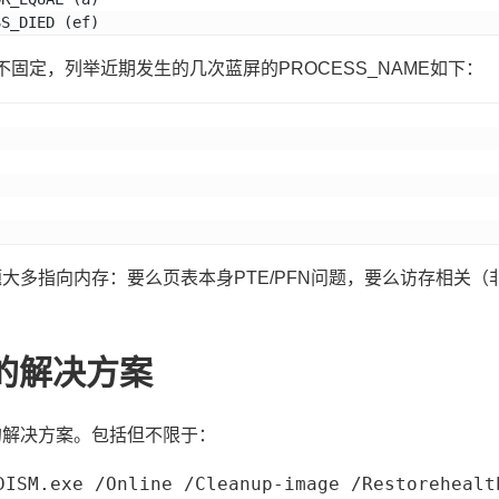
SS_DIED (ef)
E也不固定，列举近期发生的几次蓝屏的PROCESS_NAME如下：
大多指向内存：要么页表本身PTE/PFN问题，要么访存相关
的解决方案
的解决方案。包括但不限于：
DISM.exe /Online /Cleanup-image /Restorehealt