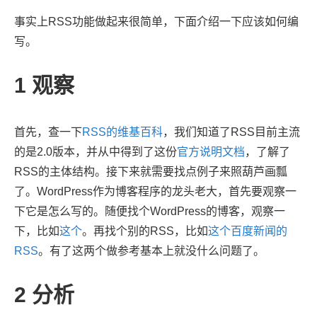
事实上RSS功能做起来很简单，下面介绍一下应该如何编
写。
1
观察
首先，查一下
RSS的维基百科
，我们知道了RSS目前主流
的是2.0版本，并从中得到了这份
官方说明文档
，了解了
RSS的主体结构。接下来就需要找点例子来照葫芦画瓢
了。WordPress作为博客程序的龙头老大，首先要观察一
下它是怎么写的。随便找个WordPress的博客，观察一
下，比如
这个
。再找个别的RSS，比如
这个百度新闻的
RSS
。有了这两个做参考基本上就没什么问题了。
2
分析