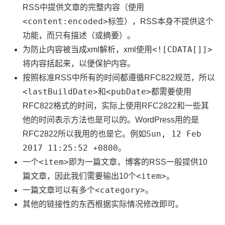
RSS中提供文章的完整内容（使用
<content:encoded>
标签），RSS本身不提供这个
功能，而只有描述（或摘要）。
<![CDATA[]]>
为防止内容被当成xml解析，xml使用
将内容括起来，以便保护内容。
按照标准RSS中所有的时间都遵循RFC822规范，所以
<lastBuildDate>
<pubDate>
和
都需要使用
RFC822格式的时间，实际上使用RFC2822和一些其
他的时间表示方法也是可以的。WordPress用的是
Sun, 12 Feb
RFC2822所以我用的也是它。例如
2017 11:25:52 +0800
。
<item>
一个
即为一篇文章，博客的RSS一般提供10
<item>
篇文章，因此我们需要输出10个
。
<category>
一篇文章可以有多个
。
其他的链接性的东西根据实际情况修改即可。