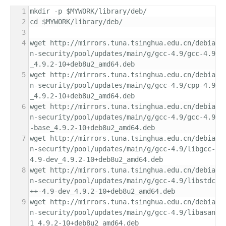
mkdir -p $MYWORK/library/deb/
cd $MYWORK/library/deb/
wget http://mirrors.tuna.tsinghua.edu.cn/debia
n-security/pool/updates/main/g/gcc-4.9/gcc-4.9
_4.9.2-10+deb8u2_amd64.deb
wget http://mirrors.tuna.tsinghua.edu.cn/debia
n-security/pool/updates/main/g/gcc-4.9/cpp-4.9
_4.9.2-10+deb8u2_amd64.deb
wget http://mirrors.tuna.tsinghua.edu.cn/debia
n-security/pool/updates/main/g/gcc-4.9/gcc-4.9
-base_4.9.2-10+deb8u2_amd64.deb
wget http://mirrors.tuna.tsinghua.edu.cn/debia
n-security/pool/updates/main/g/gcc-4.9/libgcc-
4.9-dev_4.9.2-10+deb8u2_amd64.deb
wget http://mirrors.tuna.tsinghua.edu.cn/debia
n-security/pool/updates/main/g/gcc-4.9/libstdc
++-4.9-dev_4.9.2-10+deb8u2_amd64.deb
wget http://mirrors.tuna.tsinghua.edu.cn/debia
n-security/pool/updates/main/g/gcc-4.9/libasan
1_4.9.2-10+deb8u2_amd64.deb