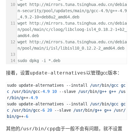
wget http://mirrors.tuna.tsinghua.edu.cn/debia
n-security/pool/updates/main/g/gcc-4.9/g++-4.9
_4.9.2-10+deb8u2_amd64.deb
wget http://mirrors.tuna.tsinghua.edu.cn/debia
n/pool/main/c/cloog/libcloog-isl4_0.18.2-1+b2_
amd64.deb
wget http://mirrors.tuna.tsinghua.edu.cn/debia
n/pool/main/i/isl/libisl10_0.12.2-2_amd64.deb
sudo dpkg -i *.deb
update-alternatives
接着，设置
以管理gcc版本：
sudo update-alternatives --install 
/usr/
bin
/gcc gc
c /u
sr
/bin/g
cc-
4.9
10
 --slave 
/usr/
bin
/g++ g++ /u
s
r
/bin/g
++-
4.9
sudo update-alternatives --install 
/usr/
bin
/gcc gc
c /u
sr
/bin/g
cc-
6
20
 --slave 
/usr/
bin
/g++ g++ /u
sr
/
bin/g
++-
6
/usr/bin/cpp
其他的
由于一般不会有问题，就不设置