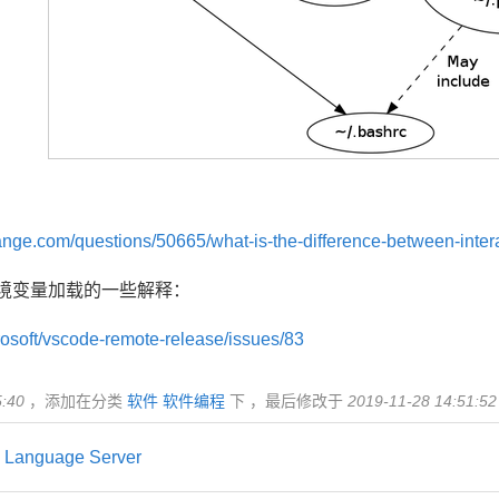
：
ange.com/questions/50665/what-is-the-difference-between-interac
e对环境变量加载的一些解释：
crosoft/vscode-remote-release/issues/83
5:40
，添加在分类
软件
软件编程
下 ，最后修改于
2019-11-28 14:51:52
 Language Server