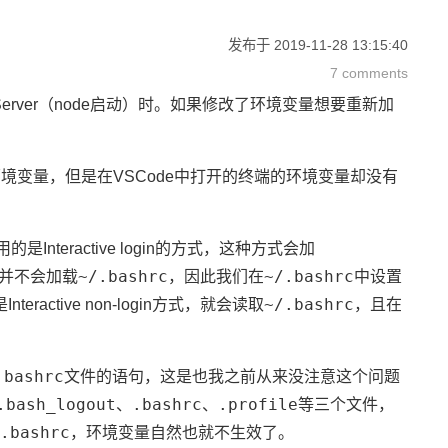
发布于
2019-11-28 13:15:40
7 comments
 Server（node启动）时。如果修改了环境变量想要重新加
境变量，但是在VSCode中打开的终端的环境变量却没有
teractive login的方式，这种方式会加
~/.bashrc
~/.bashrc
并不会加载
，因此我们在
中设置
~/.bashrc
active non-login方式，就会读取
，且在
.bashrc
文件的语句，这是也我之前从来没注意这个问题
.bash_logout
.bashrc
.profile
、
、
等三个文件，
.bashrc
，环境变量自然也就不生效了。