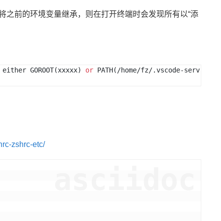
时会将之前的环境变量继承，则在打开终端时会发现所有以“添
 either GOROOT(xxxxx) 
or
 PATH(/home/fz/.vscode-serv
rc-zshrc-etc/
asciidoc