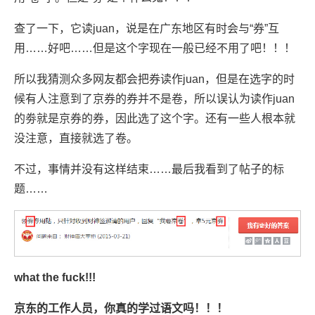
查了一下，它读juan，说是在广东地区有时会与“券”互
用……好吧……但是这个字现在一般已经不用了吧！！！
所以我猜测众多网友都会把券读作juan，但是在选字的时
候有人注意到了京券的券并不是卷，所以误认为读作juan
的劵就是京券的券，因此选了这个字。还有一些人根本就
没注意，直接就选了卷。
不过，事情并没有这样结束……最后我看到了帖子的标
题……
what the fuck!!!
京东的工作人员，你真的学过语文吗！！！