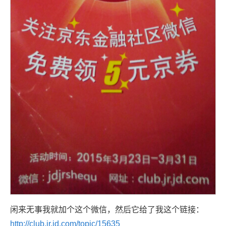
闲来无事我就加个这个微信，然后它给了我这个链接：
http://club.jr.jd.com/topic/15635