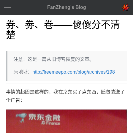
FanZheng's Blog
券、劵、卷——傻傻分不清
楚
注意：这是一篇从旧博客恢复的文章。
原地址：
http://freemeepo.com/blog/archives/198
事情的起因是这样的，我在京东买了点东西，随包装送了
个广告：