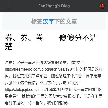
FanZheng's Blog
标签
汉字
下的文章
券、劵、卷——傻傻分不清
楚
注意：这是一篇从旧博客恢复的文章。原地址：
http://freemeepo.com/blog/archives/198事情的起因是这样
的，我在京东买了点东西，随包装送了个广告：闲来无事
我就加个这个微信，然后它给了我这个链接：
http://club.jr.jd.com/topic/15635打开之后我一看要回复“我
要京券”，我就知道下面的回复肯定会很欢乐，于是在下面
看到了这么一幕：当然，我们知道“券...