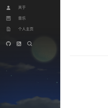
关于
音乐
个人主页