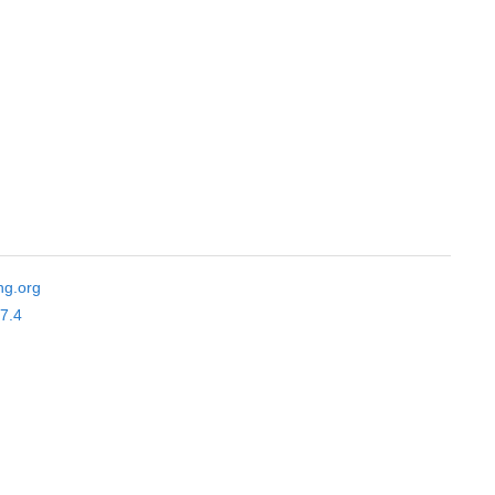
ng.org
.7.4