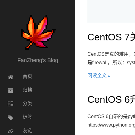
CentOS
CentOS是真的难用，Cen
FanZheng's Blog
是firewall，所以：systemct
阅读全文 »
首页
归档
CentOS 
分类
CentOS 6自带的是
标签
https://www.python
友链