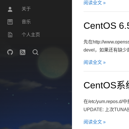
阅读全文 »
关于
音乐
CentOS 
个人主页
先在http://www.openss
devel，如果还有缺少的安装一下
阅读全文 »
CentOS
在/etc/yum.rep
UPDATE: 上次TU
阅读全文 »