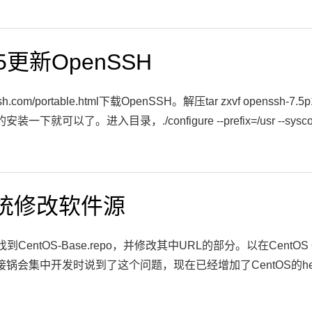
6.5更新OpenSSH
h.com/portable.html下载OpenSSH。解压tar zxvf openssh-7.5p1.
就可以了。进入目录，./configure --prefix=/usr --sysconfdir=
系统修改软件源
os.d/中找到CentOS-Base.repo，并修改其中URL的部分。以在
NA接锅会集中开发时说到了这个问题，现在已经增加了CentOS的help