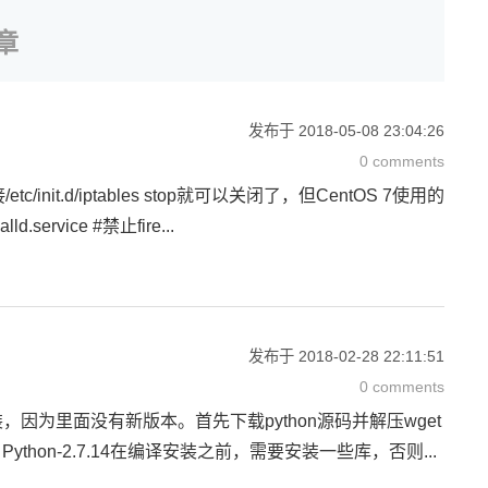
章
发布于
2018-05-08 23:04:26
0 comments
c/init.d/iptables stop就可以关闭了，但CentOS 7使用的
lld.service #禁止fire...
发布于
2018-02-28 22:11:51
0 comments
m来装，因为里面没有新版本。首先下载python源码并解压wget
n-2.7.14.tgzcd Python-2.7.14在编译安装之前，需要安装一些库，否则...