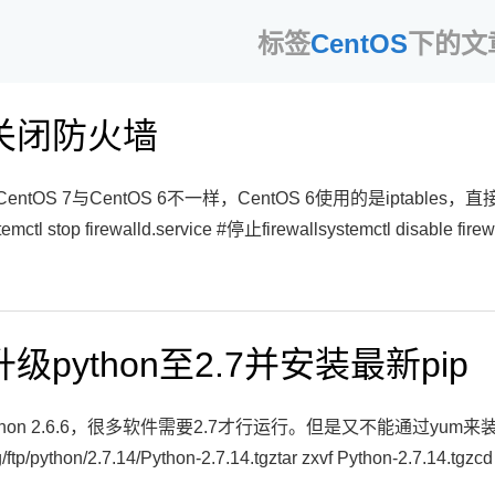
标签
CentOS
下的文
 7关闭防火墙
tOS 7与CentOS 6不一样，CentOS 6使用的是iptables，直接/et
l stop firewalld.service #停止firewallsystemctl disable firewa
6升级python至2.7并安装最新pip
python 2.6.6，很多软件需要2.7才行运行。但是又不能通过yu
.org/ftp/python/2.7.14/Python-2.7.14.tgztar zxvf Pytho