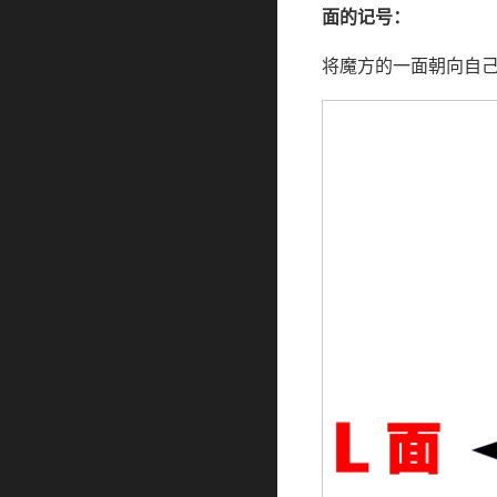
面的记号：
将魔方的一面朝向自己