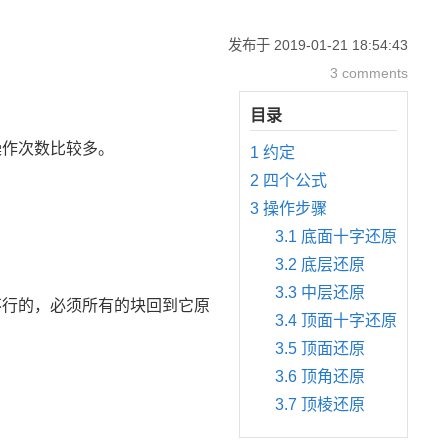
发布于
2019-01-21 18:54:43
3 comments
操作次数比较多。
1
约定
2
四个公式
3
操作步骤
3.1
底面十字还原
3.2
底层还原
3.3
中层还原
不行的，必须所有的块回到它原
3.4
顶面十字还原
3.5
顶面还原
3.6
顶角还原
3.7
顶棱还原