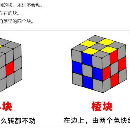
间的块，永远不会动。
左右的块。
角落里的四个块。