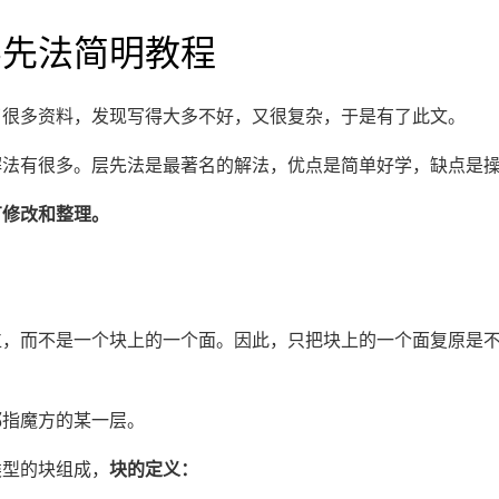
层先法简明教程
了很多资料，发现写得大多不好，又很复杂，于是有了此文。
解法有很多。层先法是最著名的解法，优点是简单好学，缺点是
有修改和整理。
位，而不是一个块上的一个面。因此，只把块上的一个面复原是
都指魔方的某一层。
类型的块组成，
块的定义：