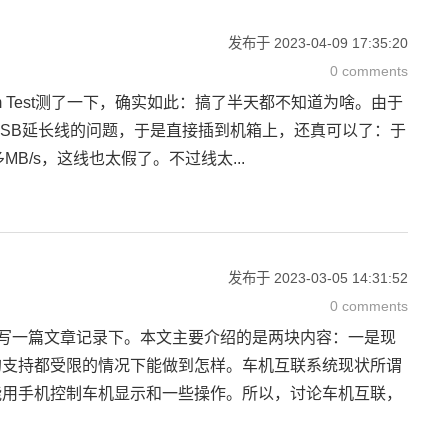
发布于
2023-04-09 17:35:20
0 comments
cam Test测了一下，确实如此：搞了半天都不知道为啥。由于
USB延长线的问题，于是直接插到机箱上，还真可以了：于
B/s，这线也太假了。不过线太...
发布于
2023-03-05 14:31:52
0 comments
所以写一篇文章记录下。本文主要介绍的是两块内容：一是现
的支持都受限的情况下能做到怎样。车机互联系统现状所谓
能用手机控制车机显示和一些操作。所以，讨论车机互联，