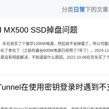
分类
日常
下的文章
al MX500 SSD掉盘问题
UPDATE：斥巨资买了个振华1200W电源，然后就不会掉盘了，
了老化了（之前的鑫谷600W电源已经用了7年了）。2024-11
有彻底解决，不知道是什么原因。2022-10-06在京东买了个Cruc
nTunnel在使用密钥登录时遇到
题