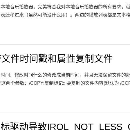
本地音乐播放器，完美符合我对本地音乐播放器的所有要求，就是Mu
来（虽然可能没什么用）。两边的播放列表都是文本格式，于是直接：mkdir play
ws带文件时间戳和属性复制文件
时间、修改时间什么的修改成当前时间，并且无法保留文件的部分
是这两个参数：/COPY:复制标记:: 要复制的文件内容(默认为 /COPY:
驱动导致IRQL_NOT_LESS_