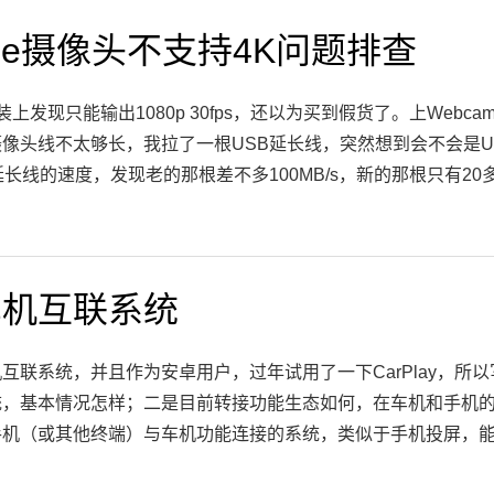
00e摄像头不支持4K问题排查
，装上发现只能输出1080p 30fps，还以为买到假货了。上Web
像头线不太够长，我拉了一根USB延长线，突然想到会不会是
长线的速度，发现老的那根差不多100MB/s，新的那根只有20多M
车机互联系统
互联系统，并且作为安卓用户，过年试用了一下CarPlay，
统，基本情况怎样；二是目前转接功能生态如何，在车机和手机
手机（或其他终端）与车机功能连接的系统，类似于手机投屏，