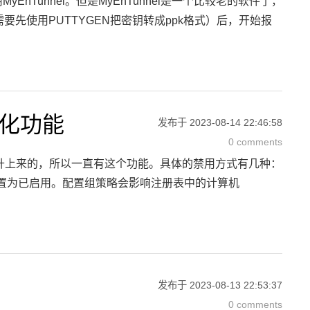
Tunnel。但是MyEnTunnel是一个比较老的软件了，
需要先使用PUTTYGEN把密钥转成ppk格式）后，开始报
小化功能
发布于
2023-08-14 22:46:58
0 comments
路升上来的，所以一直有这个功能。具体的禁用方式有几种：
手势配置为已启用。配置组策略会影响注册表中的计算机
发布于
2023-08-13 22:53:37
0 comments