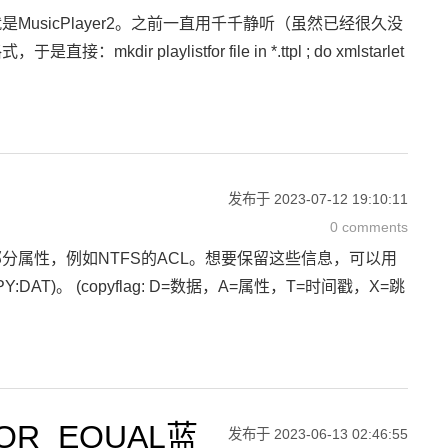
sicPlayer2。之前一直用千千静听（虽然已经很久没
listfor file in *.ttpl ; do xmlstarlet
发布于
2023-07-12 19:10:11
0 comments
属性，例如NTFS的ACL。想要保留这些信息，可以用
DAT)。 (copyflag: D=数据，A=属性，T=时间戳，X=跳
OR_EQUAL蓝
发布于
2023-06-13 02:46:55