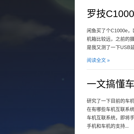
罗技C10
闲鱼买了个C1000e
机箱比较远，之前的摄
是我又测了一下USB延
阅读全文 »
一文搞懂
研究了一下目前的车机
在有哪些车机互联系
车机互联系统，即将
手机和车机的支持...