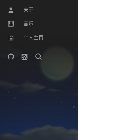
关于
音乐
个人主页