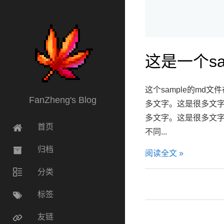
这是一个sa
这个sample的md
FanZheng's Blog
多文字。这是很多文
多文字。这是很多文
首页
不同...
归档
阅读全文 »
分类
标签
友链