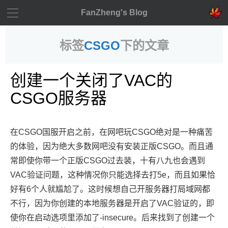
FanZheng's Blog
标签
CSGO
下的文章
创建一个关闭了VAC的
CSGO服务器
在CSGO国服开启之前，在网吧玩CSGO绝对是一种痛苦
的体验，因为绝大多数网吧没有安装正版CSGO。而且通
常即使你带一个正版CSGO过去装，十有八九也会遇到
VAC验证问题，这种情况你只能选择去打5e，而且如果恰
好有6个人就尴尬了。这时候想自己开服务器打局域网都
不行，因为你创建的本地服务器是开启了VAC验证的，即
使你在启动选项里添加了-insecure。后来找到了创建一个