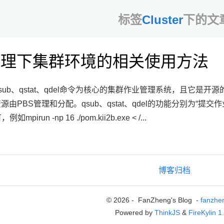
标签
Cluster
下的文
管理下集群环境的相关使用方法
sub、qstat、qdel命令为核心的集群作业管理系统，且它
PBS管理和分配。qsub、qstat、qdel的功能分别为“提交作
irun -np 16 ./pom.kii2b.exe < /...
博客归档
© 2026 - FanZheng's Blog -
fanzhe
Powered by
ThinkJS
&
FireKylin 1