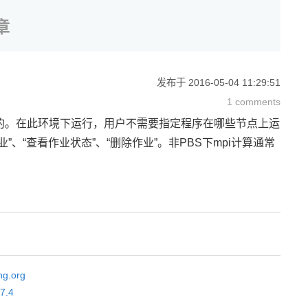
章
发布于
2016-05-04 11:29:51
1 comments
是开源的。在此环境下运行，用户不需要指定程序在哪些节点上运
业”、“查看作业状态”、“删除作业”。非PBS下mpi计算通常
ng.org
.7.4