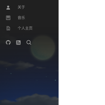
关于
音乐
个人主页