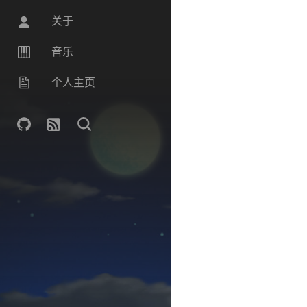
关于
音乐
个人主页