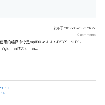
发布于
2017-05-26 23:26:22
0 comments
前使用的编译命令是mpif90 -c -I. -I../ -DSYSLINUX -
rtran作为fortran...
ng.org
.7.4