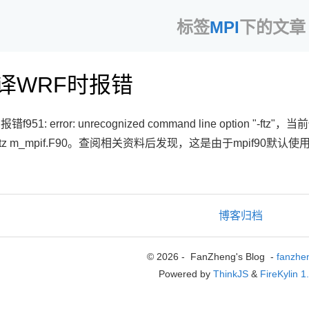
标签
MPI
下的文章
t编译WRF时报错
51: error: unrecognized command line option "-ftz"，当
 -ftz m_mpif.F90。查阅相关资料后发现，这是由于mpif90默认使用了gfo
博客归档
© 2026 - FanZheng's Blog -
fanzhe
Powered by
ThinkJS
&
FireKylin 1