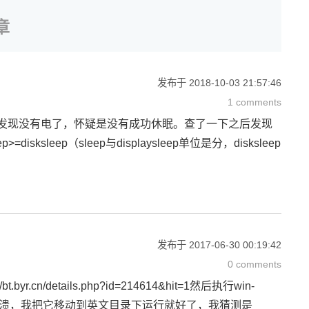
章
发布于
2018-10-03 21:57:46
1 comments
，过了两天发现没有电了，怀疑是没有成功休眠。查了一下之后发现
isksleep（sleep与displaysleep单位是分，disksleep
发布于
2017-06-30 00:19:42
0 comments
n/details.php?id=214614&hit=1然后执行win-
.exe运行时崩溃，我把它移动到英文目录下运行就好了，我猜测是