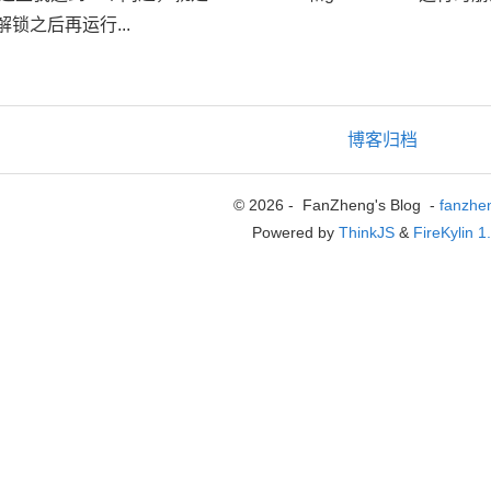
解锁之后再运行...
博客归档
© 2026 - FanZheng's Blog -
fanzhe
Powered by
ThinkJS
&
FireKylin 1