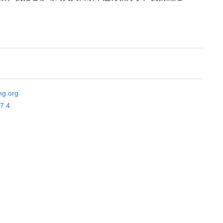
ng.org
.7.4