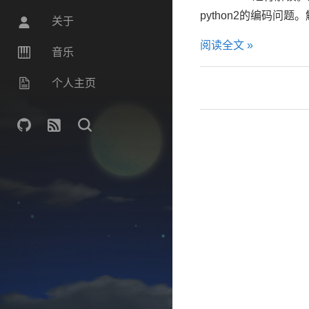
python2的编码问题。
关于
阅读全文 »
音乐
个人主页