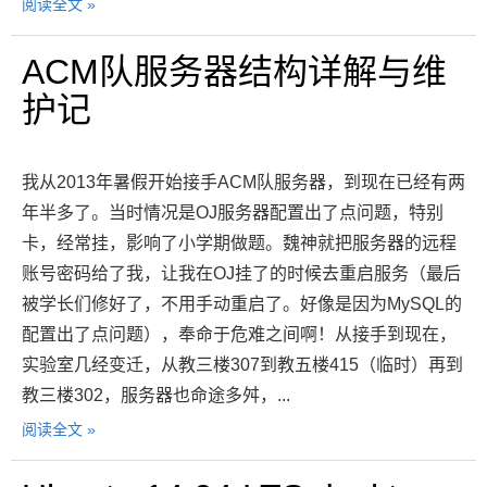
阅读全文 »
ACM队服务器结构详解与维
护记
我从2013年暑假开始接手ACM队服务器，到现在已经有两
年半多了。当时情况是OJ服务器配置出了点问题，特别
卡，经常挂，影响了小学期做题。魏神就把服务器的远程
账号密码给了我，让我在OJ挂了的时候去重启服务（最后
被学长们修好了，不用手动重启了。好像是因为MySQL的
配置出了点问题），奉命于危难之间啊！从接手到现在，
实验室几经变迁，从教三楼307到教五楼415（临时）再到
教三楼302，服务器也命途多舛，...
阅读全文 »