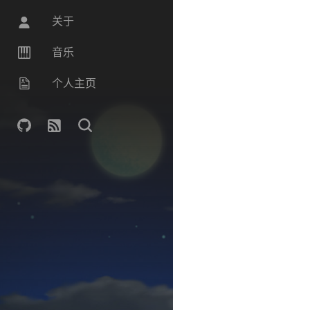
关于
音乐
个人主页