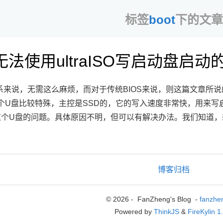
标签
boot
下的文章
无法使用ultraISO写启动盘启动
体系来说，无需这么麻烦，而对于传统BIOS来说，则这篇文章所
这个U盘比较特殊，主控是SSD的，它的写入速度非常快，用来写启动
个U盘的问题。具体原因不明，但可以有解决办法。我们知道，想
博客归档
© 2026 - FanZheng's Blog -
fanzhe
Powered by
ThinkJS
&
FireKylin 1