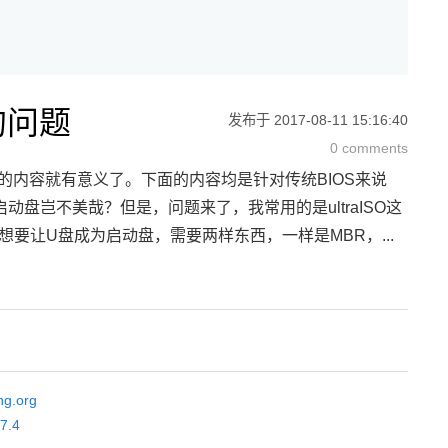
的问题
发布于
2017-08-11 15:16:40
0 comments
说的内容就有意义了。下面的内容均是针对传统BIOS来说
盘岂不美哉？但是，问题来了，我常用的是ultraISO这
要让U盘成为启动盘，需要两样东西，一样是MBR，...
ng.org
.7.4