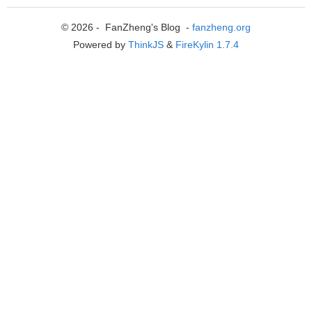
© 2026 - FanZheng's Blog -
fanzheng.org
Powered by
ThinkJS
&
FireKylin 1.7.4