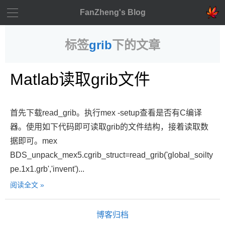
FanZheng's Blog
标签
grib
下的文章
Matlab读取grib文件
首先下载read_grib。执行mex -setup查看是否有C编译
器。使用如下代码即可读取grib的文件结构，接着读取数
据即可。mex
BDS_unpack_mex5.cgrib_struct=read_grib('global_soilty
pe.1x1.grb','invent')...
阅读全文 »
博客归档