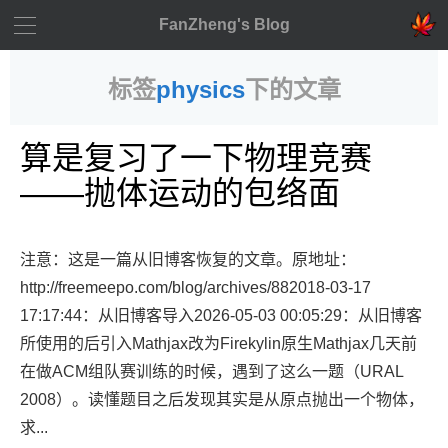
FanZheng's Blog
标签
physics
下的文章
算是复习了一下物理竞赛
——抛体运动的包络面
注意：这是一篇从旧博客恢复的文章。原地址：
http://freemeepo.com/blog/archives/882018-03-17
17:17:44：从旧博客导入2026-05-03 00:05:29：从旧博客
所使用的后引入Mathjax改为Firekylin原生Mathjax几天前
在做ACM组队赛训练的时候，遇到了这么一题（URAL
2008）。读懂题目之后发现其实是从原点抛出一个物体，
求...