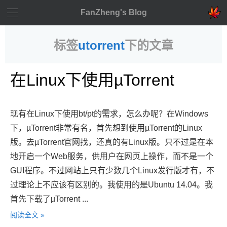
FanZheng's Blog
标签
utorrent
下的文章
在Linux下使用µTorrent
现有在Linux下使用bt/pt的需求，怎么办呢？在Windows
下，µTorrent非常有名，首先想到使用µTorrent的Linux
版。去µTorrent官网找，还真的有Linux版。只不过是在本
地开启一个Web服务，供用户在网页上操作，而不是一个
GUI程序。不过网站上只有少数几个Linux发行版才有，不
过理论上不应该有区别的。我使用的是Ubuntu 14.04。我
首先下载了µTorrent ...
阅读全文 »